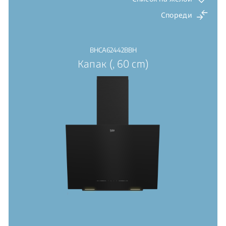
Спореди
BHCA62442BBH
Капак (, 60 cm)