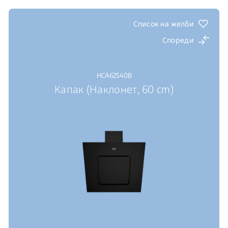
Список на желби
Спореди
HCA62540B
Капак (Наклонет, 60 cm)