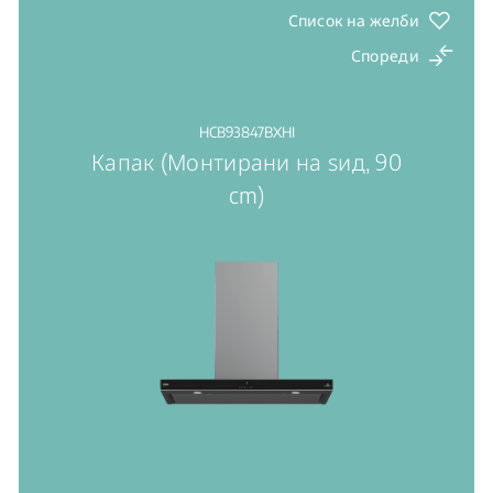
Список на желби
Спореди
HCB93847BXHI
Капак (Монтирани на ѕид, 90
cm)